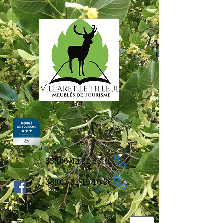
+33(0)6 42 22 83 76
+33(0)7 82 15 16 96